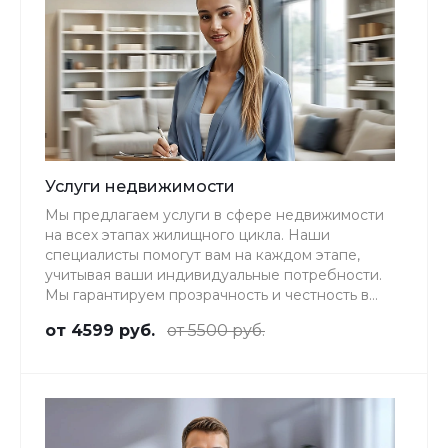
Услуги недвижимости
Мы предлагаем услуги в сфере недвижимости
на всех этапах жилищного цикла. Наши
специалисты помогут вам на каждом этапе,
учитывая ваши индивидуальные потребности.
Мы гарантируем прозрачность и честность в
работе, а также ценим доверие наших
от 4599 руб.
от 5500 руб.
клиентов.