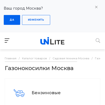
Ваш город Москва?
ДА
ИЗМЕНИТЬ
Главная
/
Каталог товаров
/
Садовая техника Москва
/
Газон
Газонокосилки Москва
Бензиновые