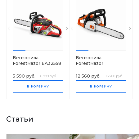
Бензопила
Бензопила
ForestRazor EA32558
ForestRazor
EA3202S40B
5 590 руб.
12 560 руб.
6 988 руб.
15 700 руб.
В КОРЗИНУ
В КОРЗИНУ
Статьи