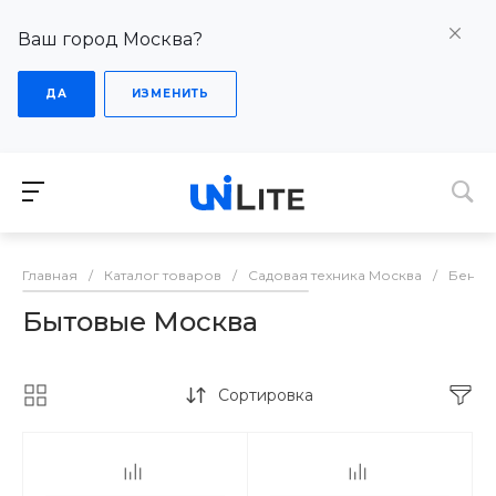
Ваш город Москва?
ДА
ИЗМЕНИТЬ
Главная
/
Каталог товаров
/
Садовая техника Москва
/
Бензо
Бытовые Москва
Сортировка