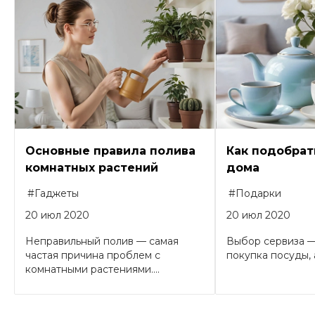
Основные правила полива
Как подобрат
комнатных растений
дома
#Гаджеты
#Подарки
20 июл 2020
20 июл 2020
Неправильный полив — самая
Выбор сервиза —
частая причина проблем с
покупка посуды, а
комнатными растениями....