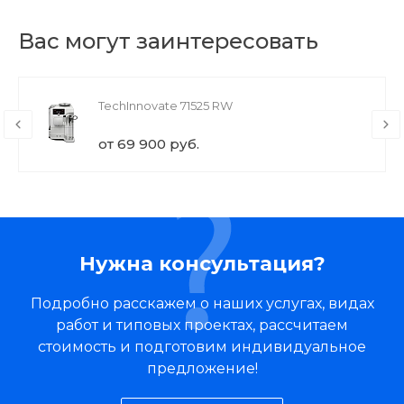
Вас могут заинтересовать
TechInnovate 71525 RW
от 69 900 руб.
Нужна консультация?
Подробно расскажем о наших услугах, видах
работ и типовых проектах, рассчитаем
стоимость и подготовим индивидуальное
предложение!