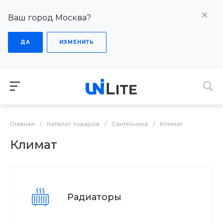
Ваш город Москва?
ДА
ИЗМЕНИТЬ
Главная
/
Каталог товаров
/
Сантехника
/
Климат
Климат
Радиаторы