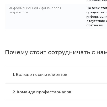
Информационная и финансовая
На всех эта
открытость
предостав
информацию
отсутствие 
платежей
Почему стоит сотрудничать с на
1. Больше тысячи клиентов
2. Команда профессионалов