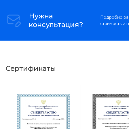
Нужна
Подробно рас
консультация?
стоимость и 
Сертификаты