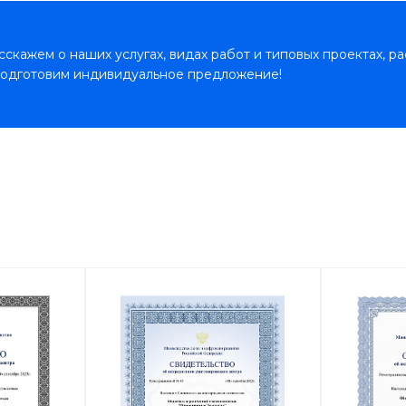
скажем о наших услугах, видах работ и типовых проектах, р
подготовим индивидуальное предложение!