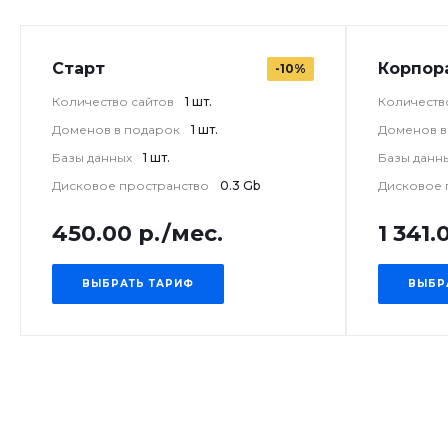
Старт
Корпор
-10%
Количество сайтов
1 шт.
Количеств
Доменов в подарок
1 шт.
Доменов в
Базы данных
1 шт.
Базы данн
Дисковое пространство
0.3 Gb
Дисковое 
450.00 р./мес.
1 341.
ВЫБРАТЬ ТАРИФ
ВЫБР