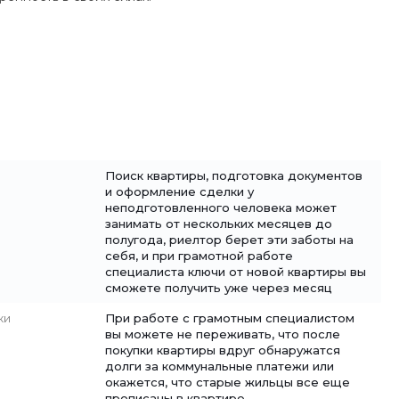
Поиск квартиры, подготовка документов
и оформление сделки у
неподготовленного человека может
занимать от нескольких месяцев до
полугода, риелтор берет эти заботы на
себя, и при грамотной работе
специалиста ключи от новой квартиры вы
сможете получить уже через месяц
ки
При работе с грамотным специалистом
вы можете не переживать, что после
покупки квартиры вдруг обнаружатся
долги за коммунальные платежи или
окажется, что старые жильцы все еще
прописаны в квартире