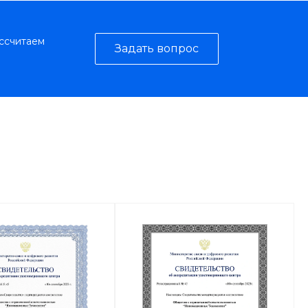
ассчитаем
Задать вопрос