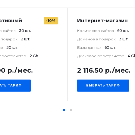
ативный
Интернет-магазин
-10%
о сайтов
30 шт.
Количество сайтов
60 шт.
 подарок
2 шт.
Доменов в подарок
3 шт.
ых
30 шт.
Базы данных
60 шт.
пространство
2 Gb
Дисковое пространство
4 G
00 р./мес.
2 116.50 р./мес.
АТЬ ТАРИФ
ВЫБРАТЬ ТАРИФ