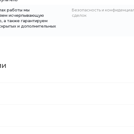
пах работы мы
Безопасность и конфиденциа
ляем исчерпывающую
сделок
, а также гарантируем
скрытых и дополнительных
ми