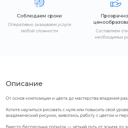
Соблюдаем сроки
Прозрачно
ценообразов
Оперативно оказываем услуги
любой сложности
Составляем сп
необходимых р
Описание
От основ композиции и цвета до мастерства владения раз
Хотите научиться рисовать с нуля или повысить свой уро
академический рисунок, живопись, работу с цветом и пе
Вместо бесплодных попыток — чёткий путь от эскиза до з