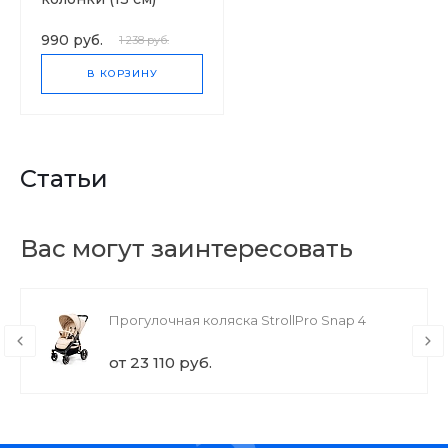
SoundWave ED205-E1
990 руб.
1 238 руб.
В КОРЗИНУ
Статьи
Вас могут заинтересовать
Прогулочная коляска StrollPro Snap 4
от 23 110 руб.