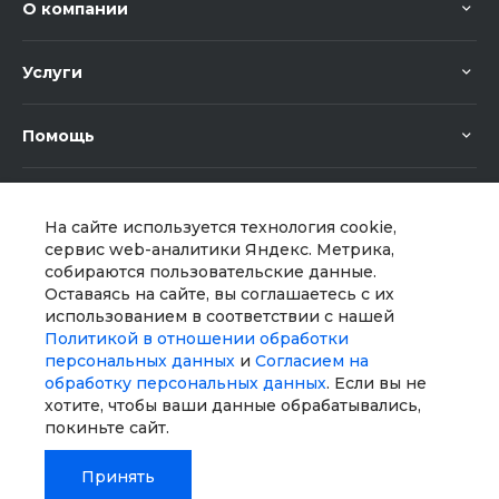
О компании
Услуги
Помощь
На сайте используется технология cookie,
сервис web-аналитики Яндекс. Метрика,
собираются пользовательские данные.
Оставаясь на сайте, вы соглашаетесь с их
Мы в соц. сетях
использованием в соответствии с нашей
Политикой в отношении обработки
персональных данных
и
Согласием на
обработку персональных данных
. Если вы не
хотите, чтобы ваши данные обрабатывались,
покиньте сайт.
Принять