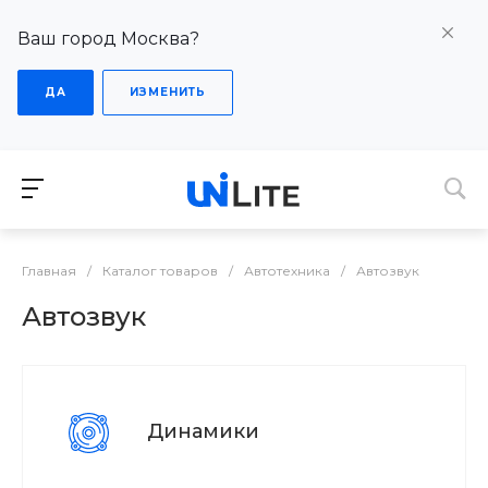
Ваш город Москва?
ДА
ИЗМЕНИТЬ
Главная
/
Каталог товаров
/
Автотехника
/
Автозвук
Автозвук
Динамики