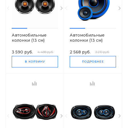
Автомобильные
Автомобильные
колонки (13 см)
колонки (13 см)
SoundWave 5020
SoundWave SXE-13CS
3 590 руб.
2 568 руб.
4 488 руб.
3 210 руб.
В КОРЗИНУ
ПОДРОБНЕЕ