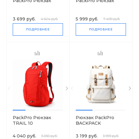
PackPro Рюкзак
PackPro Рюкзак
3 699 руб.
5 999 руб.
4 624 руб.
7 499 руб.
ПОДРОБНЕЕ
ПОДРОБНЕЕ
PackPro Рюкзак
Рюкзак PackPro
TRAIL 10
BACKPACK
4 040 руб.
3 199 руб.
5 050 руб.
3 999 руб.