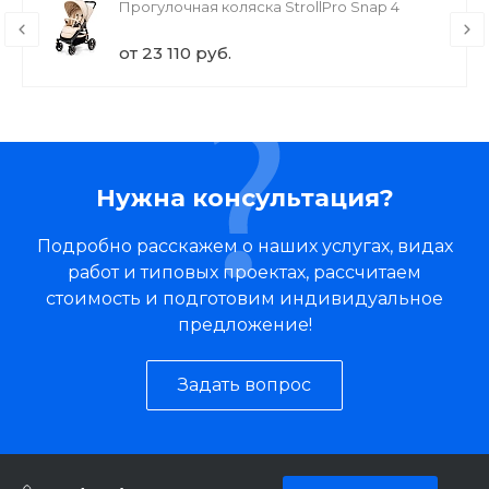
Прогулочная коляска StrollPro Snap 4
от 23 110 руб.
Нужна консультация?
Подробно расскажем о наших услугах, видах
работ и типовых проектах, рассчитаем
стоимость и подготовим индивидуальное
предложение!
Задать вопрос