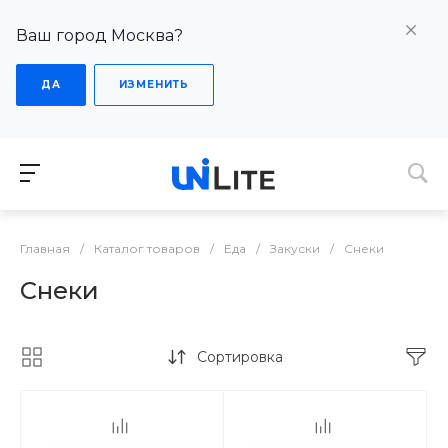
Ваш город Москва?
ДА
ИЗМЕНИТЬ
Главная
/
Каталог товаров
/
Еда
/
Закуски
/
Снеки
Снеки
Сортировка