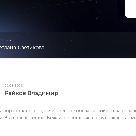
8.2026
етлана Светикова
07.08.2026
Райков Владимир
 обработка заказа, качественное обслуживание. Товар полн
. Высокое качество. Вежливое общение сотрудников, как ме