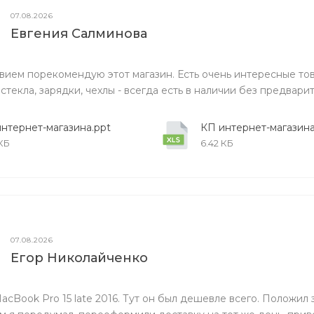
07.08.2026
Евгения Салминова
вием порекомендую этот магазин. Есть очень интересные то
 стекла, зарядки, чехлы - всегда есть в наличии без предварит
нтернет-магазина.ppt
КП интернет-магазина.
 КБ
6.42 КБ
07.08.2026
Егор Николайченко
acBook Pro 15 late 2016. Тут он был дешевле всего. Положил 