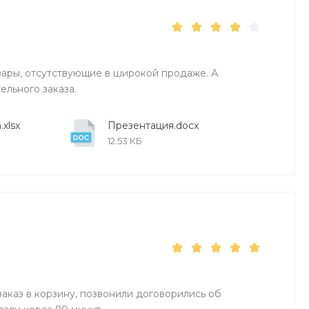
вары, отсутствующие в широкой продаже. А
ельного заказа.
xlsx
Презентация.docx
12.53 КБ
заказ в корзину, позвонили договорились об