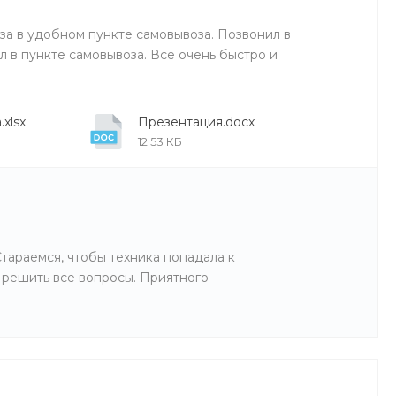
за в удобном пункте самовывоза. Позвонил в
л в пункте самовывоза. Все очень быстро и
xlsx
Презентация.docx
12.53 КБ
Стараемся, чтобы техника попадала к
 решить все вопросы. Приятного