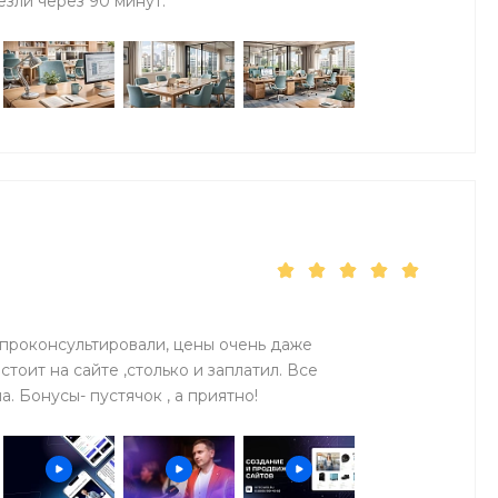
езли через 90 минут.
 проконсультировали, цены очень даже
тоит на сайте ,столько и заплатил. Все
 Бонусы- пустячок , а приятно!