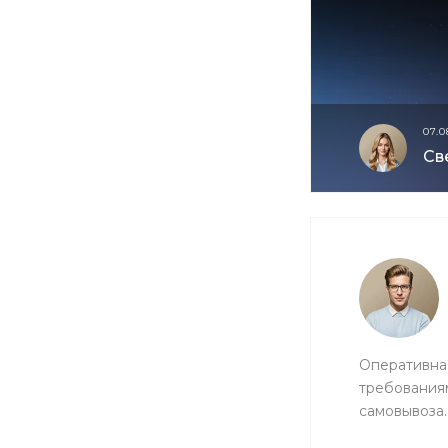
07.0
Св
Оперативная
требованиям
самовывоза.