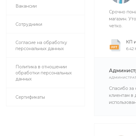
Вакансии
Срочно пона
магазин. Ут
Сотрудники
четко.
КП и
Согласие на обработку
персональных данных
6.42
Политика в отношении
Админист
обработки персональных
АДМИНИСТРА
данных
Спасибо за 
клиентам в 
Сертификаты
использован