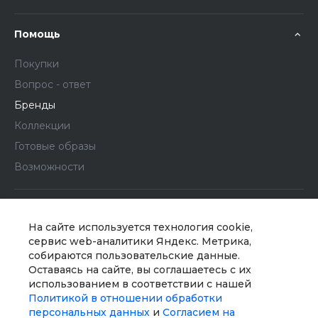
Помощь
Покупки
Вопрос - ответ
Бренды
Коллекции
Готовые образы
Возможности
На сайте используется технология cookie,
сервис web-аналитики Яндекс. Метрика,
собираются пользовательские данные.
Оставаясь на сайте, вы соглашаетесь с их
Мы в соц. сетях
использованием в соответствии с нашей
Политикой в отношении обработки
персональных данных
и
Согласием на