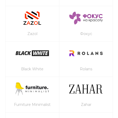
Zazol
Фокус
Black White
Rolans
Furniture Minimalist
Zahar