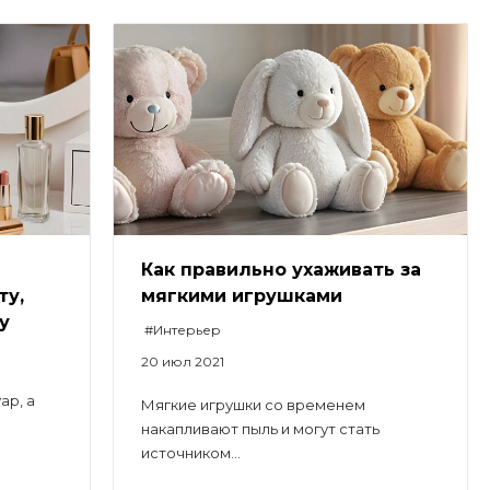
Как правильно ухаживать за
ту,
мягкими игрушками
у
#Интерьер
20 июл 2021
ар, а
Мягкие игрушки со временем
накапливают пыль и могут стать
источником...