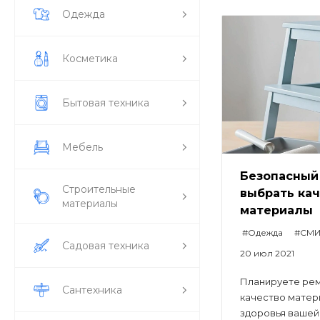
Одежда
Косметика
Бытовая техника
Мебель
Безопасный 
Строительные
выбрать ка
материалы
материалы
#Одежда
#СМИ
Садовая техника
20 июл 2021
Планируете рем
Сантехника
качество матер
здоровья вашей.