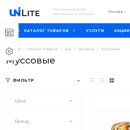
Готовый интернет-
Москва
магазин на 1С-Битрикс
КАТАЛОГ ТОВАРОВ
УСЛУГИ
АКЦИИ
Главная
/
Каталог товаров
/
Еда
/
Десерты
/
Муссовые
Муссовые
ФИЛЬТР
Цена
Бренд