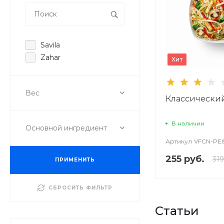
Savila
Zahar
Хит
Вес
Классически
В наличии
Основной ингредиент
Артикул
VFCN-PEI
255 руб.
319
ПРИМЕНИТЬ
СБРОСИТЬ ФИЛЬТР
Статьи