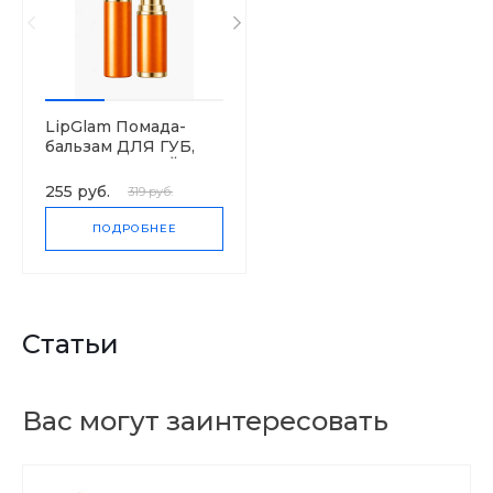
LipGlam Помада-
бальзам ДЛЯ ГУБ,
НАСЫЩЕННЫЙ
цвет
255 руб.
319 руб.
ПОДРОБНЕЕ
Статьи
Вас могут заинтересовать