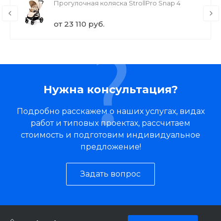
Прогулочная коляска StrollPro Snap 4
от 23 110 руб.
Нужна консультация?
Подробно расскажем о наших услугах, видах
работ и типовых проектах, рассчитаем
стоимость и подготовим индивидуальное
предложение!
Задать вопрос