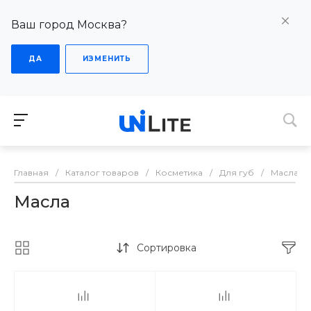
Ваш город Москва?
ДА
ИЗМЕНИТЬ
Главная
/
Каталог товаров
/
Косметика
/
Для губ
/
Масла
Масла
Сортировка