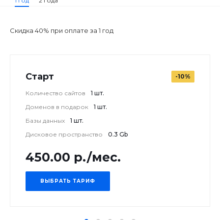
1 год
2 года
Скидка 40% при оплате за 1 год
Старт
-10%
Количество сайтов
1 шт.
Доменов в подарок
1 шт.
Базы данных
1 шт.
Дисковое пространство
0.3 Gb
450.00 р./мес.
ВЫБРАТЬ ТАРИФ