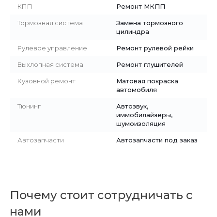
КПП
Ремонт МКПП
Тормозная система
Замена тормозного
цилиндра
Рулевое управление
Ремонт рулевой рейки
Выхлопная система
Ремонт глушителей
Кузовной ремонт
Матовая покраска
автомобиля
Тюнинг
Автозвук,
иммобилайзеры,
шумоизоляция
Автозапчасти
Автозапчасти под заказ
Почему стоит сотрудничать с
нами