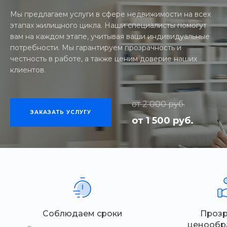
Мы предлагаем услуги в сфере недвижимости на всех
этапах жилищного цикла. Наши специалисты помогут
вам на каждом этапе, учитывая ваши индивидуальные
потребности. Мы гарантируем прозрачность и
честность в работе, а также ценим доверие наших
клиентов.
от 2 000 руб.
ЗАКАЗАТЬ УСЛУГУ
от 1 500 руб.
Соблюдаем сроки
Проз
ценообр