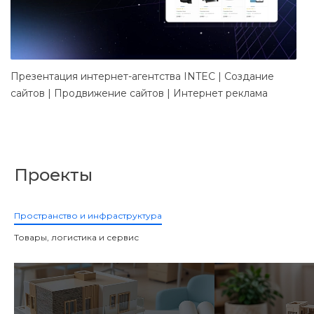
Презентация интернет-агентства INTEC | Создание
Д
сайтов | Продвижение сайтов | Интернет реклама
в
Проекты
Пространство и инфраструктура
Товары, логистика и сервис