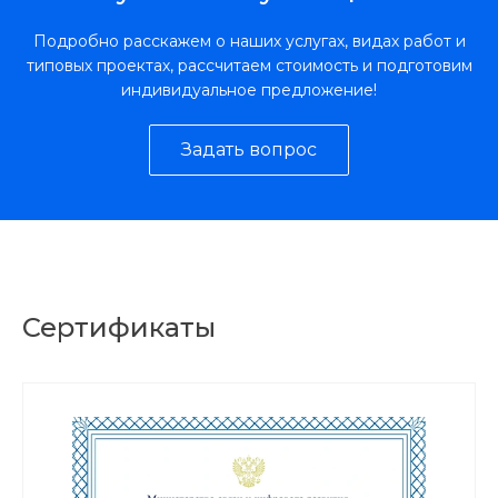
Подробно расскажем о наших услугах, видах работ и
типовых проектах, рассчитаем стоимость и подготовим
индивидуальное предложение!
Задать вопрос
Сертификаты