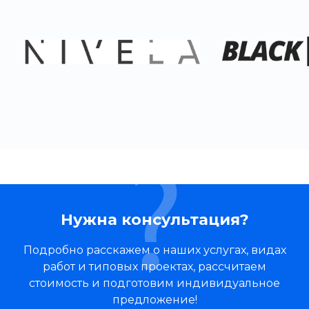
Нужна консультация?
Подробно расскажем о наших услугах, видах
работ и типовых проектах, рассчитаем
стоимость и подготовим индивидуальное
предложение!